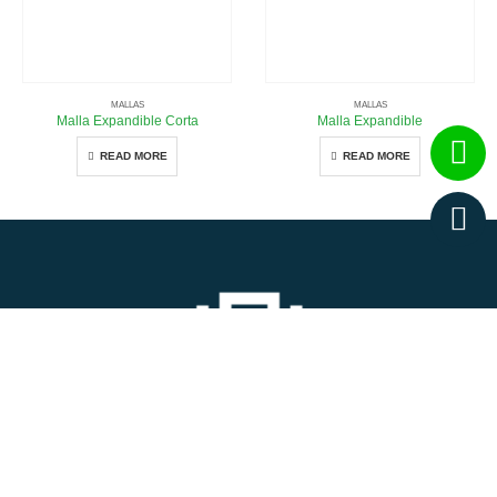
MALLAS
MALLAS
Malla Expandible Corta
Malla Expandible
READ MORE
READ MORE
CONTACTO